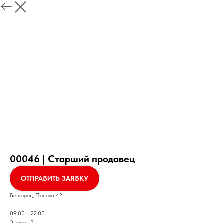
00046 | Старший продавец
ОТПРАВИТЬ ЗАЯВКУ
Белгород, Попова 42
____________________________
09:00 - 22:00
3 через 3