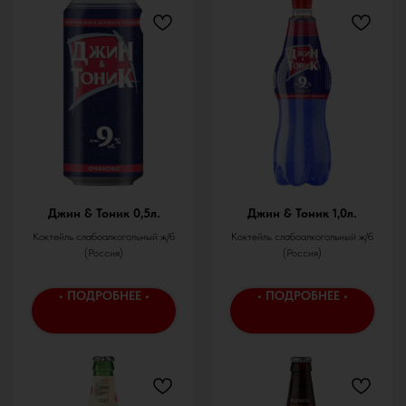
Джин & Тоник 0,5л.
Джин & Тоник 1,0л.
Коктейль слабоалкогольный ж/б
Коктейль слабоалкогольный ж/б
(Россия)
(Россия)
• ПОДРОБНЕЕ •
• ПОДРОБНЕЕ •