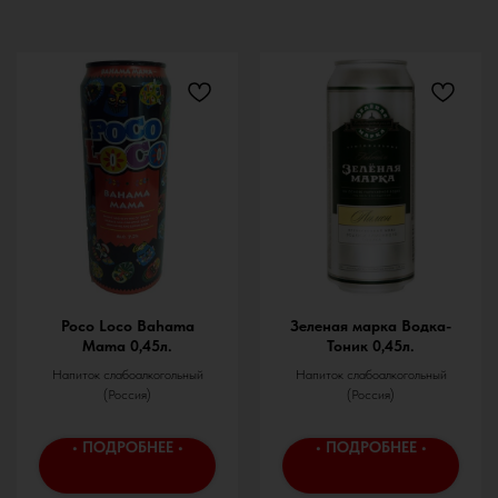
Poco Loco Bahama
Зеленая марка Водка-
Mama 0,45л.
Тоник 0,45л.
Напиток слабоалкогольный
Напиток слабоалкогольный
(Россия)
(Россия)
• ПОДРОБНЕЕ •
• ПОДРОБНЕЕ •