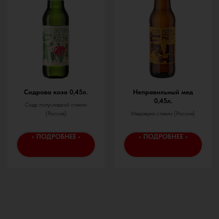
Сидрова коза 0,45л.
Неправильный мед
0,45л.
Сидр полусладкий стекло
(Россия)
Медовуха стекло (Россия)
• ПОДРОБНЕЕ •
• ПОДРОБНЕЕ •