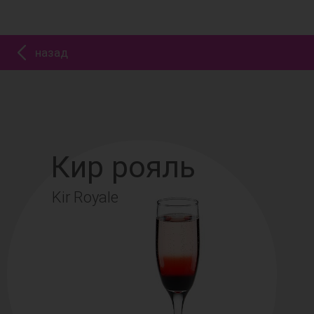
назад
Кир рояль
Kir Royale