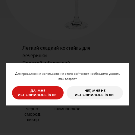
Легкий сладкий коктейль для
вечеринки.
Простой и бодрящий.
Для продолжения использования этого сайта вам необходимо указать
ваш возраст
ДА, МНЕ
НЕТ, МНЕ НЕ
ИСПОЛНИЛОСЬ 18 ЛЕТ
ИСПОЛНИЛОСЬ 18 ЛЕТ
черно-
шампанское
смород.
ликер