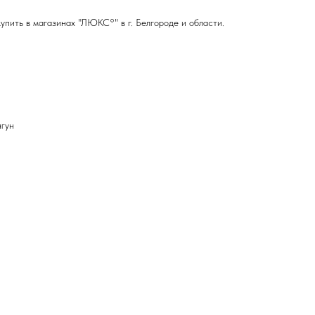
упить в магазинах "ЛЮКС°" в г. Белгороде и области.
нгун
.