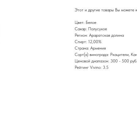
Этот и другие товары Вы можете к
Цвет: Белое
Сахар: Полусухое
Регион: Араратская долина
Спирт: 12,00%
Страна: Армения
Сорт(а) винограда: Ркацители, Ка
Ценовой диапазон: 300 - 500 руб
Рейтинг Vivino: 3.5