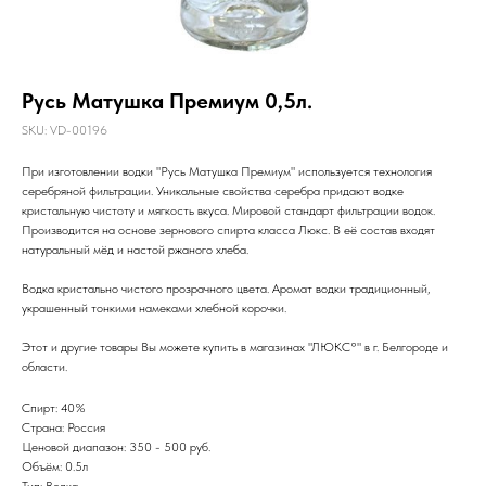
Русь Матушка Премиум 0,5л.
SKU:
VD-00196
При изготовлении водки "Русь Матушка Премиум" используется технология
серебряной фильтрации. Уникальные свойства серебра придают водке
кристальную чистоту и мягкость вкуса. Мировой стандарт фильтрации водок.
Производится на основе зернового спирта класса Люкс. В её состав входят
натуральный мёд и настой ржаного хлеба.
Водка кристально чистого прозрачного цвета. Аромат водки традиционный,
украшенный тонкими намеками хлебной корочки.
Этот и другие товары Вы можете купить в магазинах "ЛЮКС°" в г. Белгороде и
области.
Спирт: 40%
Страна: Россия
Ценовой диапазон: 350 - 500 руб.
Объём: 0.5л