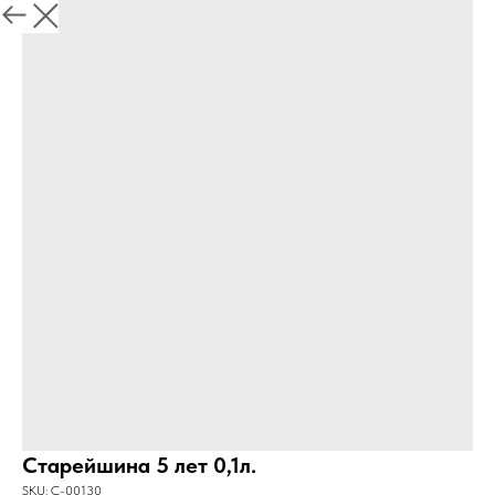
Старейшина 5 лет 0,1л.
SKU:
C-00130