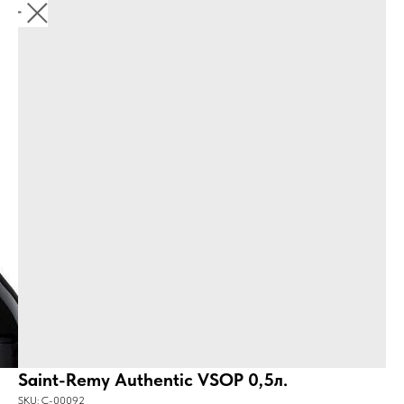
Saint-Remy Authentic VSOP 0,5л.
SKU:
C-00092