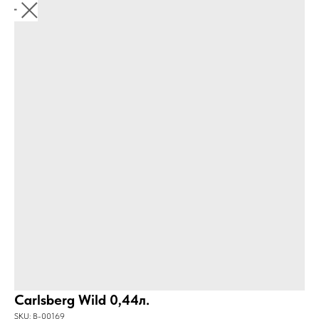
Carlsberg Wild 0,44л.
SKU:
B-00169