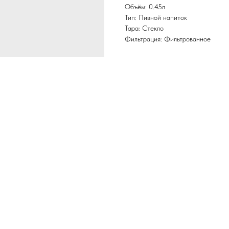
Объём: 0.45л
Тип: Пивной напиток
Тара: Стекло
Фильтрация: Фильтрованное